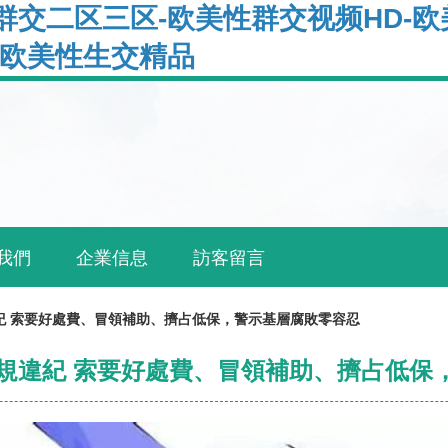
群交二区三区-欧美性群交视频HD-欧
-欧美性生交精品
我們
企業信息
訪客留言
紀 索要好處費、冒領補助、擠占低保，警示基層腐敗零容忍
違規違紀 索要好處費、冒領補助、擠占低保