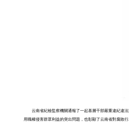
云南省紀檢監察機關通報了一起基層干部嚴重違紀違法
用職權侵害群眾利益的突出問題，也彰顯了云南省對腐敗行為