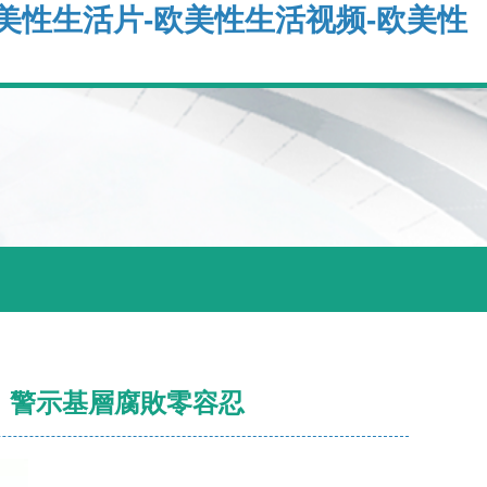
美性生活片-欧美性生活视频-欧美性
，警示基層腐敗零容忍