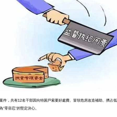
案件，共有12名干部因向特困戶索要好處費、冒領危房改造補助、擠占
“零容忍”的堅定決心。